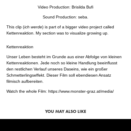
Video Production: Brisilda Bufi
Sound Production: seba.
This clip (
ich werde
) is part of a bigger video project called
Kettenreaktion. My section was to visualize growing up.
Kettenreaktion
Unser Leben besteht im Grunde aus einer Abfolge von kleinen
Kettenreaktionen. Jede noch so kleine Handlung beeinflusst
den restlichen Verlauf unseres Daseins, wie ein großer
Schmetterlingseffekt. Dieser Film soll ebendiesen Ansatz
filmisch aufbereiten.
Watch the whole Film:
https://www.monster-graz.at/media/
YOU MAY ALSO LIKE